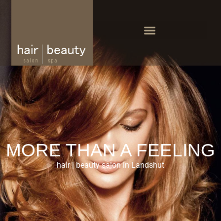
MORE THAN A FEELING
hair | beauty salon in Landshut